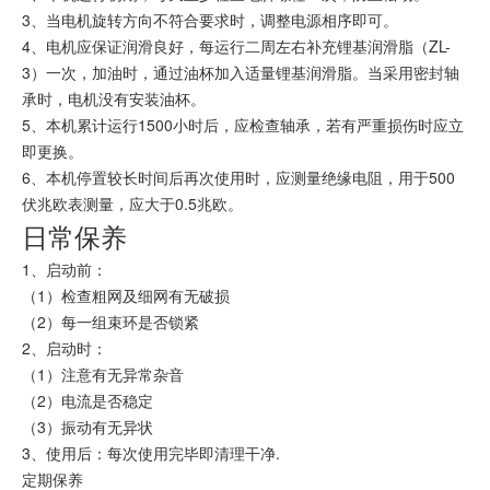
3、当电机旋转方向不符合要求时，调整电源相序即可。
4、电机应保证润滑良好，每运行二周左右补充
锂基润滑脂
（ZL-
3）一次，加油时，通过油杯加入适量锂基润滑脂。当采用密封轴
承时，电机没有安装油杯。
5、本机累计运行1500小时后，应检查轴承，若有严重损伤时应立
即更换。
6、本机停置较长时间后再次使用时，应测量绝缘电阻，用于500
伏兆欧表测量，应大于0.5兆欧。
日常保养
1、启动前：
（1）检查粗网及细网有无破损
（2）每一组束环是否锁紧
2、启动时：
（1）注意有无异常杂音
（2）电流是否稳定
（3）振动有无异状
3、使用后：每次使用完毕即清理干净.
定期保养