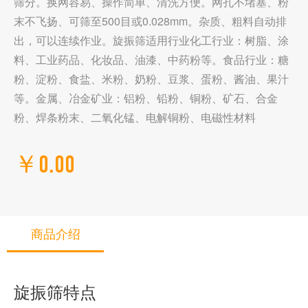
筛分。换网容易、操作简单、清洗方便。网孔不堵塞、粉
末不飞扬、可筛至500目或0.028mm。杂质、粗料自动排
出，可以连续作业。旋振筛适用行业化工行业：树脂、涂
料、工业药品、化妆品、油漆、中药粉等。食品行业：糖
粉、淀粉、食盐、米粉、奶粉、豆浆、蛋粉、酱油、果汁
等。金属、冶金矿业：铝粉、铅粉、铜粉、矿石、合金
粉、焊条粉末、二氧化锰、电解铜粉、电磁性材料
￥0.00
商品介绍
旋振筛特点