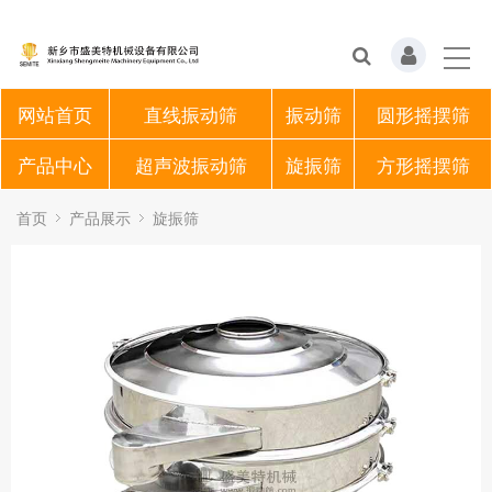
网站首页
直线振动筛
振动筛
圆形摇摆筛
产品中心
超声波振动筛
旋振筛
方形摇摆筛
首页
产品展示
旋振筛