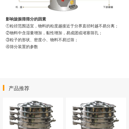
影响旋振筛筛分的因素
①粒径范围适宜，物料的粒度越接近于分界直径时越不易分离；
②物料中
含湿量
增加，黏性增加，易成团或堵塞筛孔；
③粒子的形状、密度小、物料不易过筛；
④筛分装置的参数
产品推荐