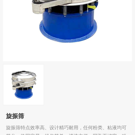
旋振筛
旋振筛特点效率高、设计精巧耐用，任何粉类、粘液均可