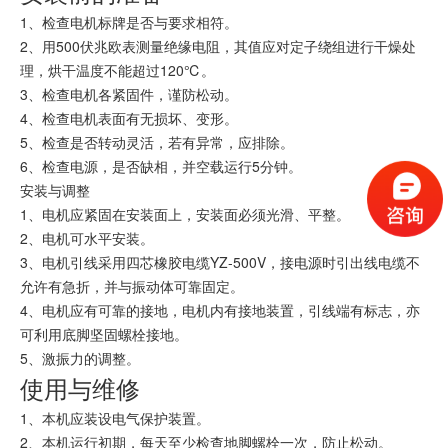
1、检查电机标牌是否与要求相符。
2、用500伏
兆欧表
测量绝缘电阻，其值应对定子绕组进行干燥处
理，烘干温度不能超过120℃。
3、检查电机各紧固件，谨防松动。
4、检查电机表面有无损坏、变形。
5、检查是否转动灵活，若有异常，应排除。
6、检查电源，是否缺相，并
空载运行
5分钟。
安装与调整
1、电机应紧固在安装面上，安装面必须光滑、平整。
2、电机可水平安装。
3、电机引线采用四芯橡胶电缆YZ-500V，接电源时引出线电缆不
允许有急折，并与振动体可靠固定。
4、电机应有可靠的接地，电机内有接地装置，引线端有标志，亦
可利用底脚坚固螺栓接地。
5、激振力的调整。
使用与维修
1、本机应装设电气保护装置。
2、本机运行初期，每天至少检查地脚螺栓一次，防止松动。